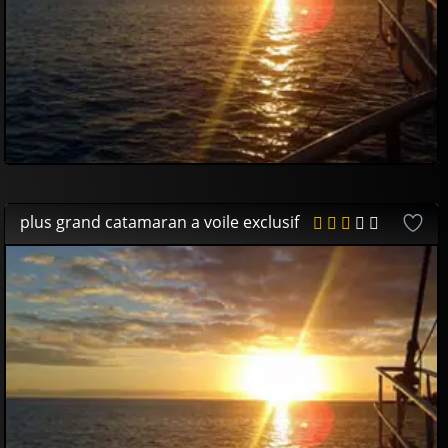
plus grand catamaran a voile exclusif
DISPONIBLE
53
00
€