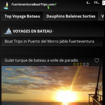
€
FR
Top Voyage Bateau
Dauphins Baleines Sorties
V
VOYAGES EN BATEAU
Boat Trips in Puerto del Morro Jable Fuerteventura
Gulet turque de bateau a voile de paradis
DISPONIBLE
67
00
€