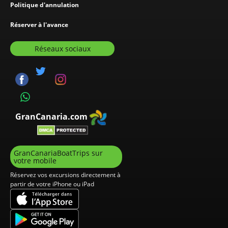
Politique d'annulation
Réserver à l'avance
Réseaux sociaux
GranCanaria.com
GranCanariaBoatTrips sur
votre mobile
Réservez vos excursions directement à
partir de votre iPhone ou iPad