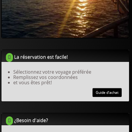
La réservation est facile!
Sélectionnez votre voyage préférée
Remplissez vos coordonnées
et vous êtes prêt!
Guide d'achat
¿Besoin d'aide?