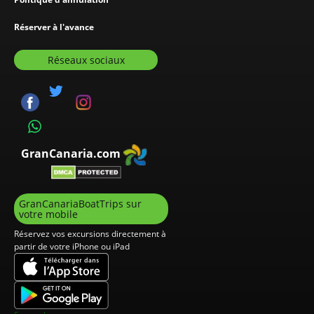
Réserver à l'avance
Réseaux sociaux
GranCanaria.com
GranCanariaBoatTrips sur
votre mobile
Réservez vos excursions directement à
partir de votre iPhone ou iPad